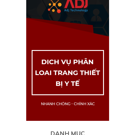
DANH MỤC