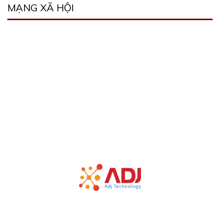
MẠNG XÃ HỘI
Bản quyền thuộc về Công ty TNHH công nghệ ADJ Việt Nam