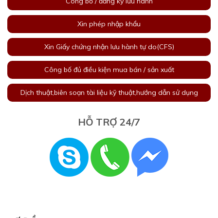
Công bố / đăng ký lưu hành
Xin phép nhập khẩu
Xin Giấy chứng nhận lưu hành tự do(CFS)
Công bố đủ điều kiện mua bán / sản xuất
Dịch thuật,biên soạn tài liệu kỹ thuật,hướng dẫn sử dụng
HỖ TRỢ 24/7