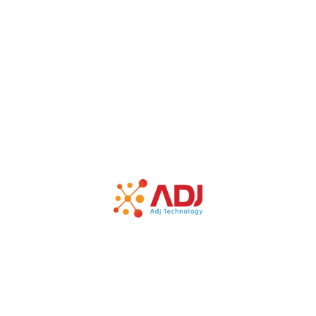
Bản quyền thuộc về Công ty TNHH công nghệ ADJ Việt Nam