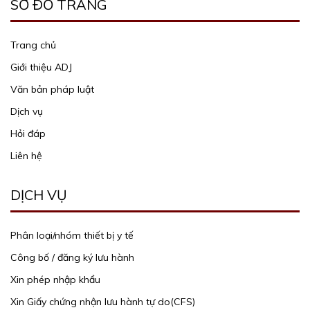
SƠ ĐỒ TRANG
Trang chủ
Giới thiệu ADJ
Văn bản pháp luật
Dịch vụ
Hỏi đáp
Liên hệ
DỊCH VỤ
Phân loại/nhóm thiết bị y tế
Công bố / đăng ký lưu hành
Xin phép nhập khẩu
Xin Giấy chứng nhận lưu hành tự do(CFS)