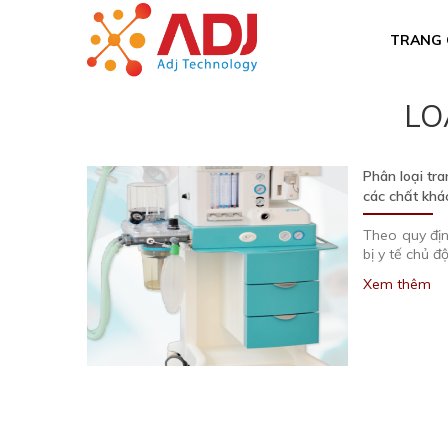
TRANG 
LO
Phân loại tra
các chất khá
Theo quy địn
bị y tế chủ đ
Xem thêm