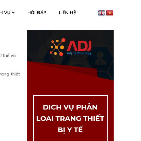
H VỤ
HỎI ĐÁP
LIÊN HỆ
ơ thể và
rang thiết