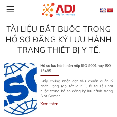
TÀI LIỆU BẮT BUỘC TRONG
HỒ SƠ ĐĂNG KÝ LƯU HÀNH
TRANG THIẾT BỊ Y TẾ.
Hồ sơ lưu hành nên nộp ISO 9001 hay ISO
13485
Giấy chứng nhận đạt tiêu chuẩn quản lý
chất lượng (gọi tắt là ISO) là tài liệu bắt
buộc trong hồ sơ đăng ký lưu hành trang
Slot Games …
Xem thêm