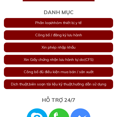
DANH MỤC
Phân loại/nhóm thiết bị y tế
Công bố / đăng ký lưu hành
Xin phép nhập khẩu
Xin Giấy chứng nhận lưu hành tự do(CFS)
Công bố đủ điều kiện mua bán / sản xuất
Dịch thuật,biên soạn tài liệu kỹ thuật,hướng dẫn sử dụng
HỖ TRỢ 24/7