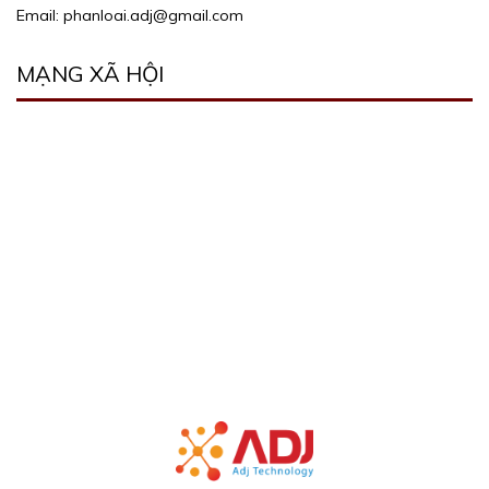
Email: phanloai.adj@gmail.com
MẠNG XÃ HỘI