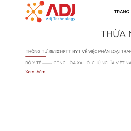
TRANG 
THỪA 
THÔNG TƯ 39/2016/TT-BYT VỀ VIỆC PHÂN LOẠI TRAN
BỘ Y TẾ ——- CỘNG HÒA XÃ HỘI CHỦ NGHĨA VIỆT NAM 
Xem thêm