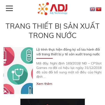
TRANG THIẾT BỊ SẢN XUẤT
TRONG NƯỚC
Lộ trình thực hiện đăng ký số lưu hành đối
với trang thiết bị y tế sản xuất trong nước
Mới đây, Nghị định 169/2018/ NĐ – CPSlot
Games ra đời có hiệu lực ngày 31/12/2018
đã sửa đổi bổ sung một số điều của Nghị
định …
Xem thêm