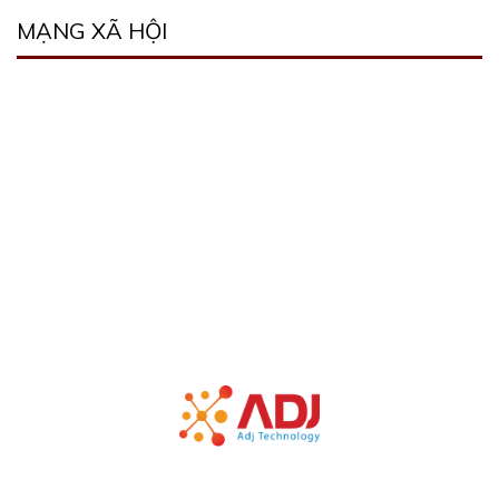
MẠNG XÃ HỘI
Bản quyền thuộc về Công ty TNHH công nghệ ADJ Việt Nam