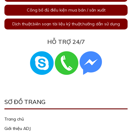
Công bố đủ điều kiện mua bán / sản xuất
Dịch thuật,biên soạn tài liệu kỹ thuật,hướng dẫn sử dụng
HỖ TRỢ 24/7
SƠ ĐỒ TRANG
Trang chủ
Giới thiệu ADJ