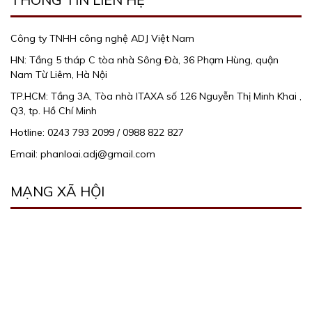
Công ty TNHH công nghệ ADJ Việt Nam
HN: Tầng 5 tháp C tòa nhà Sông Đà, 36 Phạm Hùng, quận
Nam Từ Liêm, Hà Nội
TP.HCM: Tầng 3A, Tòa nhà ITAXA số 126 Nguyễn Thị Minh Khai ,
Q3, tp. Hồ Chí Minh
Hotline: 0243 793 2099 / 0988 822 827
Email: phanloai.adj@gmail.com
MẠNG XÃ HỘI