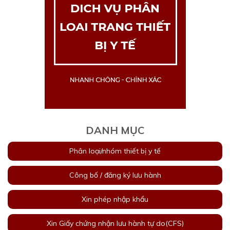
DANH MỤC
Phân loại/nhóm thiết bị y tế
Công bố / đăng ký lưu hành
Xin phép nhập khẩu
Xin Giấy chứng nhận lưu hành tự do(CFS)