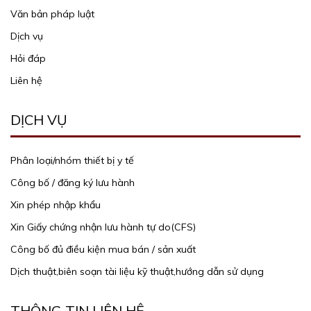
Văn bản pháp luật
Dịch vụ
Hỏi đáp
Liên hệ
DỊCH VỤ
Phân loại/nhóm thiết bị y tế
Công bố / đăng ký lưu hành
Xin phép nhập khẩu
Xin Giấy chứng nhận lưu hành tự do(CFS)
Công bố đủ điều kiện mua bán / sản xuất
Dịch thuật,biên soạn tài liệu kỹ thuật,hướng dẫn sử dụng
THÔNG TIN LIÊN HỆ