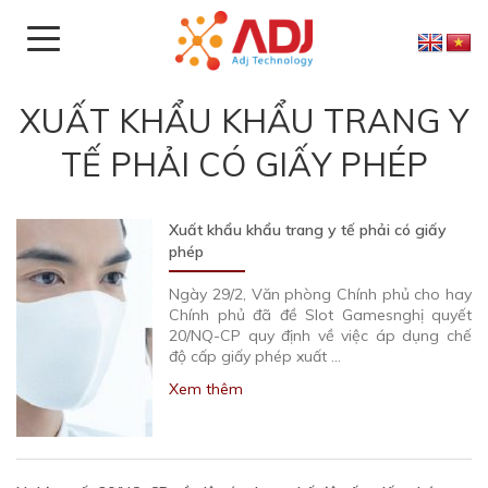
XUẤT KHẨU KHẨU TRANG Y
TẾ PHẢI CÓ GIẤY PHÉP
Xuất khẩu khẩu trang y tế phải có giấy
phép
Ngày 29/2, Văn phòng Chính phủ cho hay
Chính phủ đã đề Slot Gamesnghị quyết
20/NQ-CP quy định về việc áp dụng chế
độ cấp giấy phép xuất …
Xem thêm