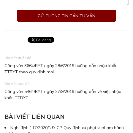
Bài viết trước đó
Công văn 3664/BYT ngày 28/6/2019 hướng dẫn nhập khẩu
TTBYT theo quy định mới
Bài viết sau đó
Công văn 5464/BYT ngày 27/9/2019 hướng dẫn về việc nhập
khẩu TTBYT
BÀI VIẾT LIÊN QUAN
Nghị định 117/2020/NĐ-CP Quy định xử phạt vi phạm hành