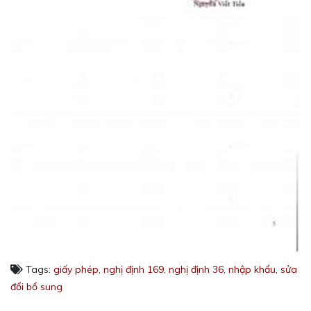
Tags:
giấy phép
,
nghị định 169
,
nghị định 36
,
nhập khẩu
,
sửa
đổi bổ sung