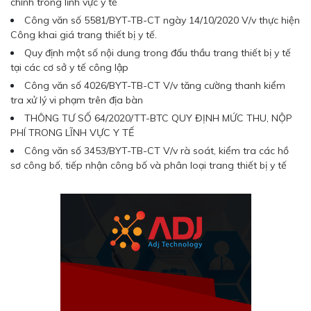
chính trong lĩnh vực y tế
Công văn số 5581/BYT-TB-CT ngày 14/10/2020 V/v thực hiện
Công khai giá trang thiết bị y tế.
Quy định một số nội dung trong đấu thầu trang thiết bị y tế
tại các cơ sở y tế công lập
Công văn số 4026/BYT-TB-CT V/v tăng cường thanh kiểm
tra xử lý vi phạm trên địa bàn
THÔNG TƯ SỐ 64/2020/TT-BTC QUY ĐỊNH MỨC THU, NỘP
PHÍ TRONG LĨNH VỰC Y TẾ
Công văn số 3453/BYT-TB-CT V/v rà soát, kiểm tra các hồ
sơ công bố, tiếp nhận công bố và phân loại trang thiết bị y tế