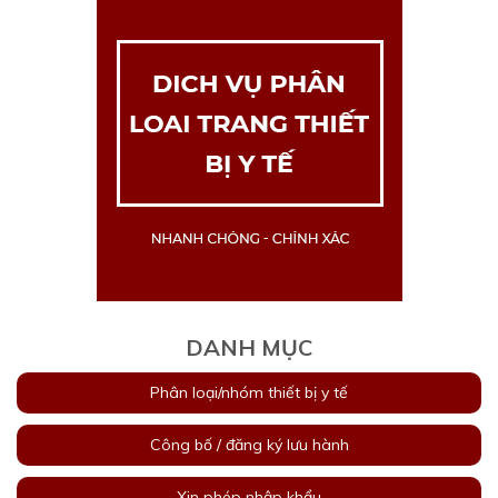
DANH MỤC
Phân loại/nhóm thiết bị y tế
Công bố / đăng ký lưu hành
Xin phép nhập khẩu