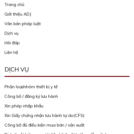
Trang chủ
Giới thiệu ADJ
Văn bản pháp luật
Dịch vụ
Hỏi đáp
Liên hệ
DỊCH VỤ
Phân loại/nhóm thiết bị y tế
Công bố / đăng ký lưu hành
Xin phép nhập khẩu
Xin Giấy chứng nhận lưu hành tự do(CFS)
Công bố đủ điều kiện mua bán / sản xuất