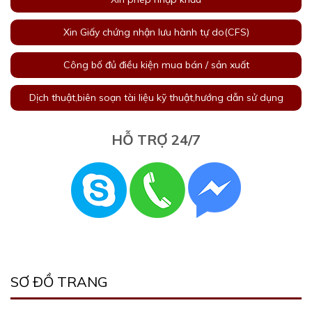
Xin Giấy chứng nhận lưu hành tự do(CFS)
Công bố đủ điều kiện mua bán / sản xuất
Dịch thuật,biên soạn tài liệu kỹ thuật,hướng dẫn sử dụng
HỖ TRỢ 24/7
SƠ ĐỒ TRANG