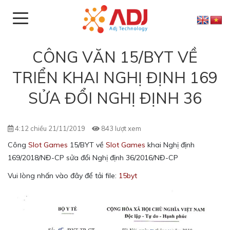
CÔNG VĂN 15/BYT VỀ
TRIỂN KHAI NGHỊ ĐỊNH 169
SỬA ĐỔI NGHỊ ĐỊNH 36
4:12 chiều 21/11/2019
843 lượt xem
Công
Slot Games
15/BYT về
Slot Games
khai Nghị định
169/2018/NĐ-CP sửa đổi Nghị định 36/2016/NĐ-CP
Vui lòng nhấn vào đây để tải file:
15byt