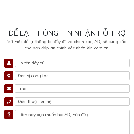
ĐỂ LẠI THÔNG TIN NHẬN HỖ TRỢ
Với việc để lại thông tin đầy đủ và chính xác, ADJ sẽ cung cấp
cho bạn đáp án chính xác nhất. Xin cám ơn!